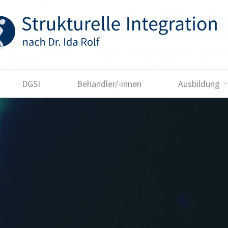
DGSI
Behandler/-innen
Ausbildung