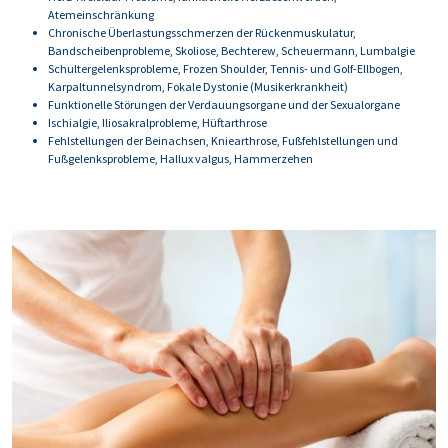
Atemeinschränkung
Chronische Überlastungsschmerzen der Rückenmuskulatur,
Bandscheibenprobleme, Skoliose, Bechterew, Scheuermann, Lumbalgie
Schultergelenksprobleme, Frozen Shoulder, Tennis- und Golf-Ellbogen,
Karpaltunnelsyndrom, Fokale Dystonie (Musikerkrankheit)
Funktionelle Störungen der Verdauungsorgane und der Sexualorgane
Ischialgie, Iliosakralprobleme, Hüftarthrose
Fehlstellungen der Beinachsen, Kniearthrose, Fußfehlstellungen und
Fußgelenksprobleme, Hallux valgus, Hammerzehen