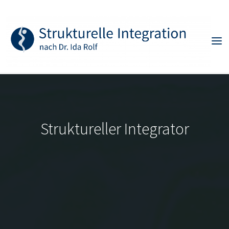
Skip
to
content
Struktureller Integrator