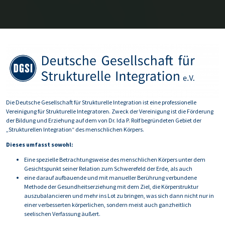
Die Deutsche Gesellschaft für Strukturelle Integration ist eine professionelle
Vereinigung für Strukturelle Integratoren. Zweck der Vereinigung ist die Förderung
der Bildung und Erziehung auf dem von Dr. Ida P. Rolf begründeten Gebiet der
„Strukturellen Integration“ des menschlichen Körpers.
Dieses umfasst sowohl:
Eine spezielle Betrachtungsweise des menschlichen Körpers unter dem
Gesichtspunkt seiner Relation zum Schwerefeld der Erde, als auch
eine darauf aufbauende und mit manueller Berührung verbundene
Methode der Gesundheitserziehung mit dem Ziel, die Körperstruktur
auszubalancieren und mehr ins Lot zu bringen, was sich dann nicht nur in
einer verbesserten körperlichen, sondern meist auch ganzheitlich
seelischen Verfassung äußert.