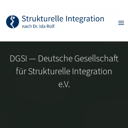
Skip
to
content
DGSI — Deutsche Gesellschaft
für Strukturelle Integration
e.V.