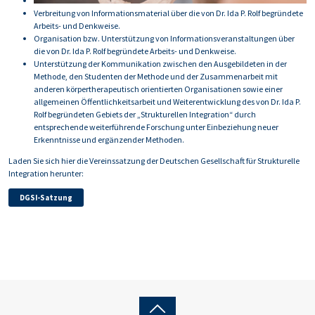
Verbreitung von Informationsmaterial über die von Dr. Ida P. Rolf begründete
Arbeits- und Denkweise.
Organisation bzw. Unterstützung von Informationsveranstaltungen über
die von Dr. Ida P. Rolf begründete Arbeits- und Denkweise.
Unterstützung der Kommunikation zwischen den Ausgebildeten in der
Methode, den Studenten der Methode und der Zusammenarbeit mit
anderen körpertherapeutisch orientierten Organisationen sowie einer
allgemeinen Öffentlichkeitsarbeit und Weiterentwicklung des von Dr. Ida P.
Rolf begründeten Gebiets der „Strukturellen Integration“ durch
entsprechende weiterführende Forschung unter Einbeziehung neuer
Erkenntnisse und ergänzender Methoden.
Laden Sie sich hier die Vereinssatzung der Deutschen Gesellschaft für Strukturelle
Integration herunter:
DGSI-Satzung