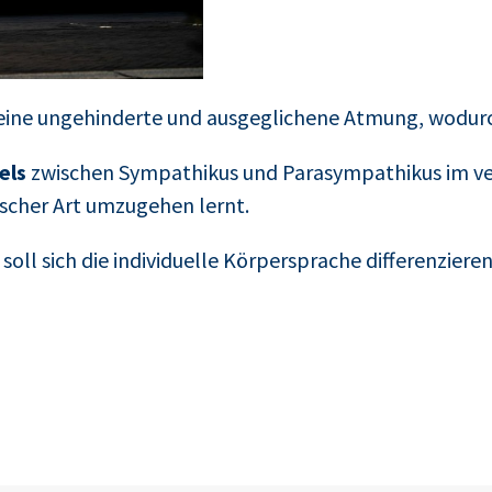
eine ungehinderte und ausgeglichene Atmung, wodurch
els
zwischen Sympathikus und Parasympathikus im ve
ischer Art umzugehen lernt.
soll sich die individuelle Körpersprache differenziere