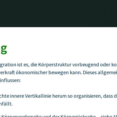
ng
gration ist es, die Körperstruktur vorbeugend oder k
erkraft ökonomischer bewegen kann. Dieses allgemein
influssen:
hte innere Vertikallinie herum so organisieren, dass 
fällt.
 Körpervorderseite und der Körperrückseite —siehe A