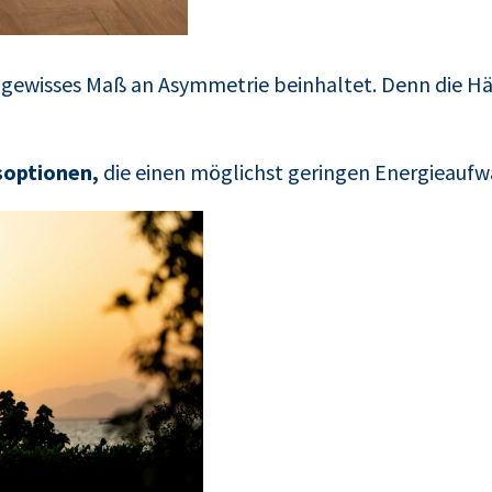
 gewisses Maß an Asymmetrie beinhaltet. Denn die Häl
soptionen,
die einen möglichst geringen Energieauf