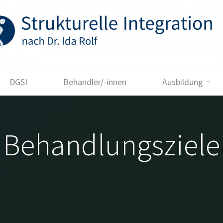
DGSI
Behandler/-innen
Ausbildung
Behandlungsziele