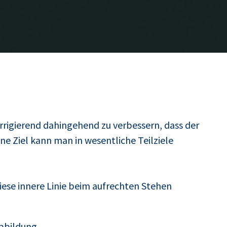
orrigierend dahingehend zu verbessern, dass der
e Ziel kann man in wesentliche Teilziele
diese innere Linie beim aufrechten Stehen
bbildung.