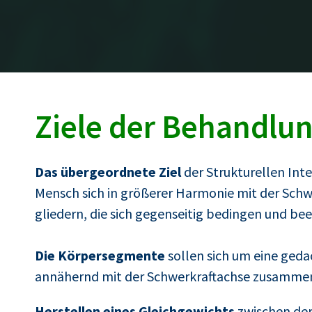
Ziele der Behandlu
Das übergeordnete Ziel
der Strukturellen Inte
Mensch sich in größerer Harmonie mit der Schw
gliedern, die sich gegenseitig bedingen und bee
Die Körpersegmente
sollen sich um eine gedac
annähernd mit der Schwerkraftachse zusammen
Herstellen eines Gleichgewichts
zwischen der