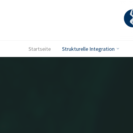
Skip
to
content
Startseite
Strukturelle Integration