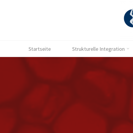
Skip
to
content
Startseite
Strukturelle Integration