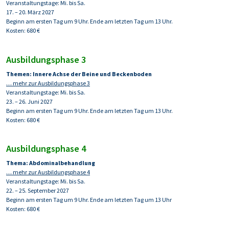
Veranstaltungstage: Mi. bis Sa.
17. – 20. März 2027
Beginn am ersten Tag um 9 Uhr. Ende am letzten Tag um 13 Uhr.
Kosten: 680 €
Ausbildungsphase 3
Themen: Innere Achse der Beine und Beckenboden
… mehr zur Ausbildungsphase 3
Veranstaltungstage: Mi. bis Sa.
23. – 26. Juni 2027
Beginn am ersten Tag um 9 Uhr. Ende am letzten Tag um 13 Uhr.
Kosten: 680 €
Ausbildungsphase 4
Thema:
Abdominalbehandlung
… mehr zur Ausbildungsphase 4
Veranstaltungstage: Mi. bis Sa.
22. – 25. September 2027
Beginn am ersten Tag um 9 Uhr. Ende am letzten Tag um 13 Uhr
Kosten: 680 €