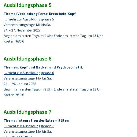
Ausbildungsphase 5
Thema: Verbindung Ferse-Kreuzbein-Kopf
… mehr zur Ausbildungsphase 5
Veranstaltungstage: Mi. bis Sa.
24. – 27. November 2027
Beginn am ersten Tag um 9 Uhr. Ende am letzten Tag um 13 Uhr
Kosten: 680 €
Ausbildungsphase 6
Themen: Kopf und Nacken und Psychosomatik
… mehr zur Ausbildungsphase 6
Veranstaltungstage: Mo. bis Sa.
24. – 29. Januar 2028
Beginn am ersten Tag um 9 Uhr. Ende am letzten Tag um 13 Uhr
Kosten: 930 €
Ausbildungsphase 7
Thema: Integration der Extremitäten I
… mehr zur Ausbildungsphase 7
Veranstaltungstage: Mo. bis Sa.
24. – 29. April 2028