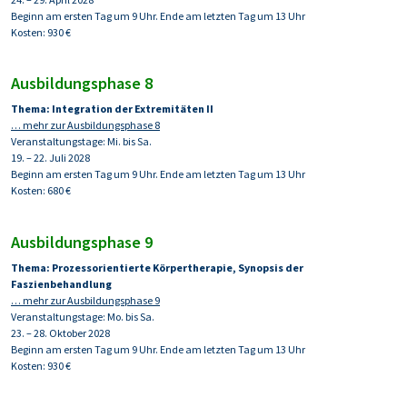
Beginn am ersten Tag um 9 Uhr. Ende am letzten Tag um 13 Uhr
Kosten: 930 €
Ausbildungsphase 8
Thema: Integration der Extremitäten II
… mehr zur Ausbildungsphase 8
Veranstaltungstage: Mi. bis Sa.
19. – 22. Juli 2028
Beginn am ersten Tag um 9 Uhr. Ende am letzten Tag um 13 Uhr
Kosten: 680 €
Ausbildungsphase 9
Thema:
Prozessorientierte Körpertherapie, Synopsis der
Faszienbehandlung
… mehr zur Ausbildungsphase 9
Veranstaltungstage: Mo. bis Sa.
23. – 28. Oktober 2028
Beginn am ersten Tag um 9 Uhr. Ende am letzten Tag um 13 Uhr
Kosten: 930 €