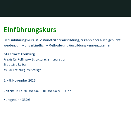
Einführungskurs
Der Einführungskurs ist Bestandteil der Ausbildung, er kann aber auch gebucht
werden, um – unverbindlich – Methode und Ausbildung kennenzulernen.
Standort: Freiburg
Praxis für Rolfing — Strukturelle Integration
Stadtstraße 9a
79104 Freiburg im Breisgau
6. – 8. November 2026
Zeiten: Fr. 17-20 Uhr, Sa. 9-18 Uhr, So. 9-13 Uhr
Kursgebühr: 330 €