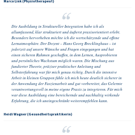
Marco Link (Physiotherapeut)
Die Ausbildung in Struktureller Integration habe ich als
allumfassend, klar strukturiert und äußerst praxisorientiert erlebt.
Besonders hervorheben möchte ich die wertschätzende und offene
Lernatmosphäre. Der Dozent – Hans Georg Brecklinghaus – ist
jederzeit auf unsere Wünsche und Fragen eingegangen und hat
einen sicheren Rahmen geschaffen, in dem Lernen, Ausprobieren
und persönliches Wachstum möglich waren. Die Mischung aus
fundierter Theorie, präziser praktischer Anleitung und
Selbsterfahrung war für mich genau richtig. Durch die intensive
Arbeit in kleinen Gruppen fühle ich mich heute deutlich sicherer in
der Anwendung der Faszienarbeit und gut vorbereitet, das Gelernte
verantwortungsvoll in meine eigene Praxis zu integrieren. Für mich
war diese Ausbildung eine bereichernde und nachhaltig wirkende
Erfahrung, die ich uneingeschränkt weiterempfehlen kann.
Heidi Wagner (Gesundheitspraktikerin)