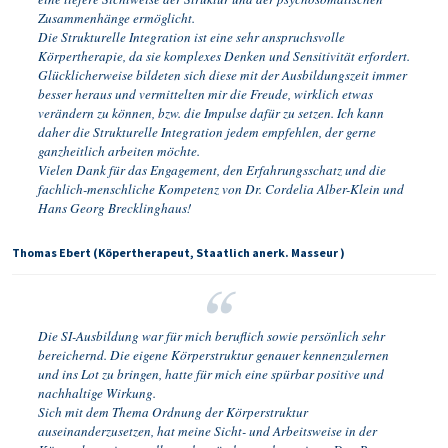
Zusammenhänge ermöglicht.
Die Strukturelle Integration ist eine sehr anspruchsvolle
Körpertherapie, da sie komplexes Denken und Sensitivität erfordert.
Glücklicherweise bildeten sich diese mit der Ausbildungszeit immer
besser heraus und vermittelten mir die Freude, wirklich etwas
verändern zu können, bzw. die Impulse dafür zu setzen. Ich kann
daher die Strukturelle Integration jedem empfehlen, der gerne
ganzheitlich arbeiten möchte.
Vielen Dank für das Engagement, den Erfahrungsschatz und die
fachlich-menschliche Kompetenz von Dr. Cordelia Alber-Klein und
Hans Georg Brecklinghaus!
Thomas Ebert (Köpertherapeut, Staatlich anerk. Masseur )
Die SI-Ausbildung war für mich beruflich sowie persönlich sehr
bereichernd. Die eigene Körperstruktur genauer kennenzulernen
und ins Lot zu bringen, hatte für mich eine spürbar positive und
nachhaltige Wirkung.
Sich mit dem Thema Ordnung der Körperstruktur
auseinanderzusetzen, hat meine Sicht- und Arbeitsweise in der