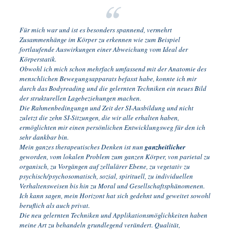
Für mich war und ist es besonders spannend, vermehrt
Zusammenhänge im Körper zu erkennen wie zum Beispiel
fortlaufende Auswirkungen einer Abweichung vom Ideal der
Körperstatik.
Obwohl ich mich schon mehrfach umfassend mit der Anatomie des
menschlichen Bewegungsapparats befasst habe, konnte ich mir
durch das Bodyreading und die gelernten Techniken ein neues Bild
der strukturellen Lagebeziehungen machen.
Die Rahmenbedingungn und Zeit der SI-Ausbildung und nicht
zuletzt die zehn SI-Sitzungen, die wir alle erhalten haben,
ermöglichten mir einen persönlichen Entwicklungsweg für den ich
sehr dankbar bin.
Mein ganzes therapeutisches Denken ist nun
ganzheitlicher
geworden, vom lokalen Problem zum ganzen Körper, von parietal zu
organisch, zu Vorgängen auf zellulärer Ebene, zu vegetativ zu
psychisch/psychosomatisch, sozial, spirituell, zu individuellen
Verhaltensweisen bis hin zu Moral und Gesellschaftsphänomenen.
Ich kann sagen, mein Horizont hat sich gedehnt und geweitet sowohl
beruflich als auch privat.
Die neu gelernten Techniken und Applikationsmöglichkeiten haben
meine Art zu behandeln grundlegend verändert. Qualität,