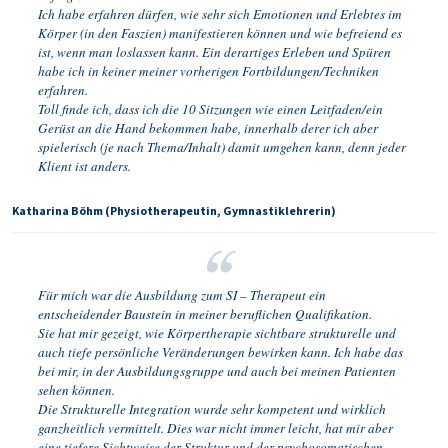
Ich habe erfahren dürfen, wie sehr sich Emotionen und Erlebtes im
Körper (in den Faszien) manifestieren können und wie befreiend es
ist, wenn man loslassen kann. Ein derartiges Erleben und Spüren
habe ich in keiner meiner vorherigen Fortbildungen/Techniken
erfahren.
Toll finde ich, dass ich die 10 Sitzungen wie einen Leitfaden/ein
Gerüst an die Hand bekommen habe, innerhalb derer ich aber
spielerisch (je nach Thema/Inhalt) damit umgehen kann, denn jeder
Klient ist anders.
Katharina Böhm (Physiotherapeutin, Gymnastiklehrerin)
Für mich war die Ausbildung zum SI – Therapeut ein
entscheidender Baustein in meiner beruflichen Qualifikation.
Sie hat mir gezeigt, wie Körpertherapie sichtbare strukturelle und
auch tiefe persönliche Veränderungen bewirken kann. Ich habe das
bei mir, in der Ausbildungsgruppe und auch bei meinen Patienten
sehen können.
Die Strukturelle Integration wurde sehr kompetent und wirklich
ganzheitlich vermittelt. Dies war nicht immer leicht, hat mir aber
eine tiefere Sichtweise der Struktur und der psychosomatischen