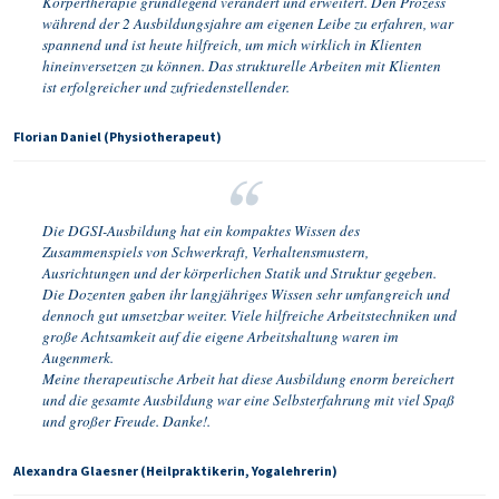
Körpertherapie grundlegend verändert und erweitert. Den Prozess
während der 2 Ausbildungsjahre am eigenen Leibe zu erfahren, war
spannend und ist heute hilfreich, um mich wirklich in Klienten
hineinversetzen zu können. Das strukturelle Arbeiten mit Klienten
ist erfolgreicher und zufriedenstellender.
Florian Daniel (Physiotherapeut)
Die DGSI-Ausbildung hat ein kompaktes Wissen des
Zusammenspiels von Schwerkraft, Verhaltensmustern,
Ausrichtungen und der körperlichen Statik und Struktur gegeben.
Die Dozenten gaben ihr langjähriges Wissen sehr umfangreich und
dennoch gut umsetzbar weiter. Viele hilfreiche Arbeitstechniken und
große Achtsamkeit auf die eigene Arbeitshaltung waren im
Augenmerk.
Meine therapeutische Arbeit hat diese Ausbildung enorm bereichert
und die gesamte Ausbildung war eine Selbsterfahrung mit viel Spaß
und großer Freude. Danke!.
Alexandra Glaesner (Heilpraktikerin, Yogalehrerin)