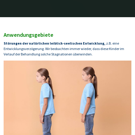
Anwendungsgebiete
Störungen der natürlichen leiblich-seelischen Entwicklung,
z.B. eine
Entwicklungsverzögerung. Wir beobachten immer wieder, dass diese Kinder im
Verlauf der Behandlung solche Stagnationen überwinden.