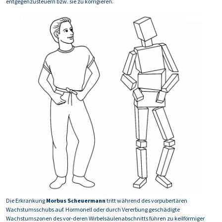
entgegenzusteuern bzw. sie zu korrigieren.
Die Erkrankung
Morbus Scheuermann
tritt während des vorpubertären
Wachstumsschubs auf. Hormonell oder durch Vererbung geschädigte
Wachstumszonen des vor-deren Wirbelsäulenabschnitts führen zu keilförmiger