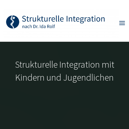
Skip
to
content
Strukturelle Integration mit
Kindern und Jugendlichen