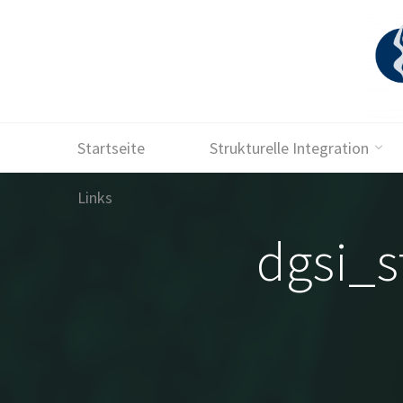
Skip
to
content
Startseite
Strukturelle Integration
Links
dgsi_s