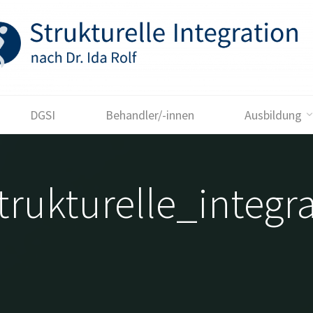
DGSI
Behandler/-innen
Ausbildung
trukturelle_integr