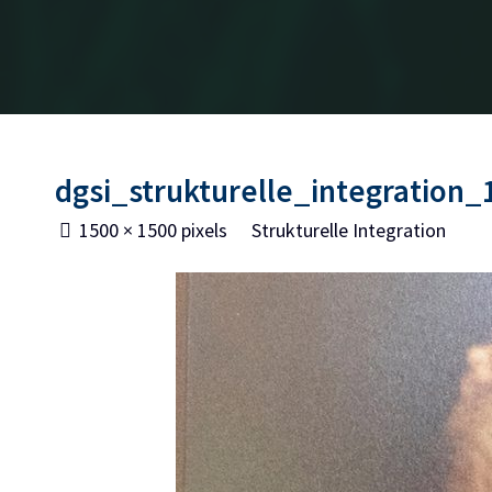
dgsi_strukturelle_integration_
Full
1500 × 1500
pixels
Strukturelle Integration
size