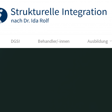
DGSI
Behandler/-innen
Ausbildung