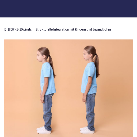
Full
1800 × 1410
pixels
Strukturelle Integration mit Kindern und Jugendlichen
size