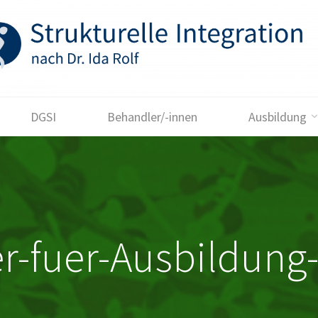
DGSI
Behandler/-innen
Ausbildung
er-fuer-Ausbildung