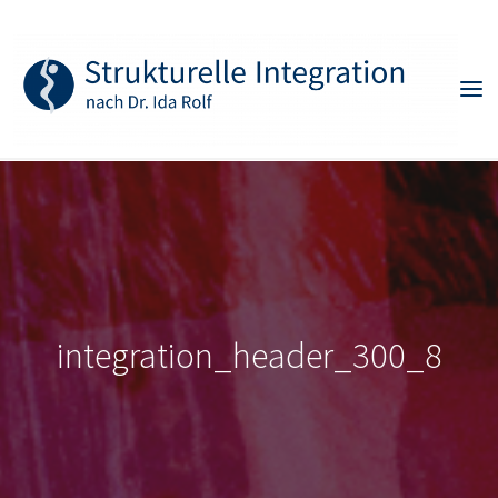
Skip
to
content
integration_header_300_8