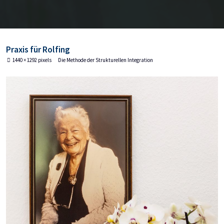
Praxis für Rolfing
Full
1440 × 1292
pixels
Die Methode der Strukturellen Integration
size