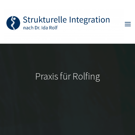
Skip
to
content
Praxis für Rolfing