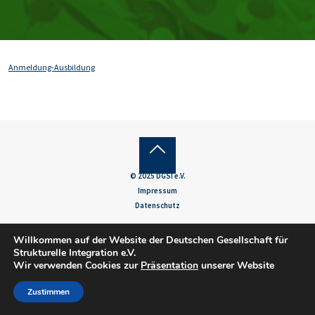
Anmeldung-Ausbildung
Back
© 2025 DGSI e.V.
to
Impressum
Datenschutz
Top
Willkommen auf der Website der Deutschen Gesellschaft für
Strukturelle Integration e.V.
Wir verwenden Cookies zur
Präsentation
unserer Website
Zustimmen