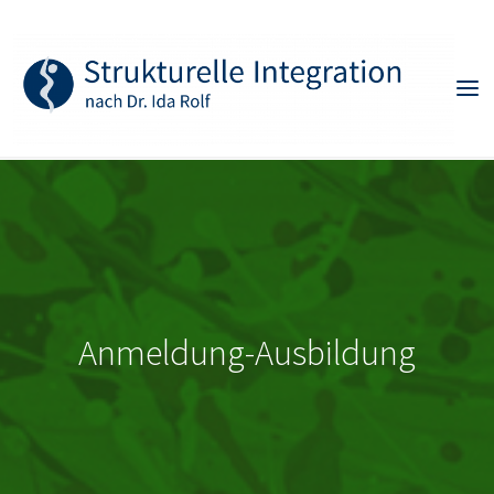
Skip
to
content
Anmeldung-Ausbildung