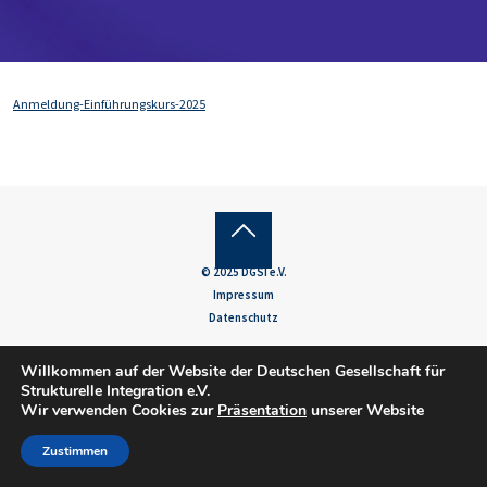
Anmeldung-Einführungskurs-2025
Back
© 2025 DGSI e.V.
to
Impressum
Datenschutz
Top
Willkommen auf der Website der Deutschen Gesellschaft für
Strukturelle Integration e.V.
Wir verwenden Cookies zur
Präsentation
unserer Website
Zustimmen