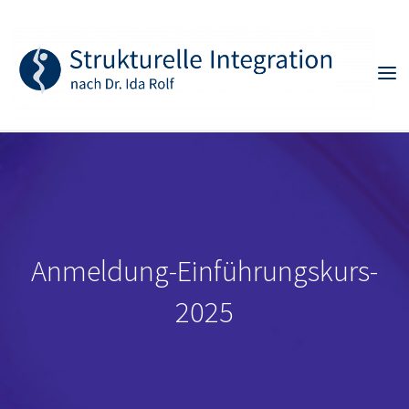
Skip
to
content
Anmeldung-Einführungskurs-
2025