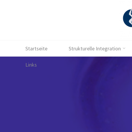
Skip
to
content
Startseite
Strukturelle Integration
Links